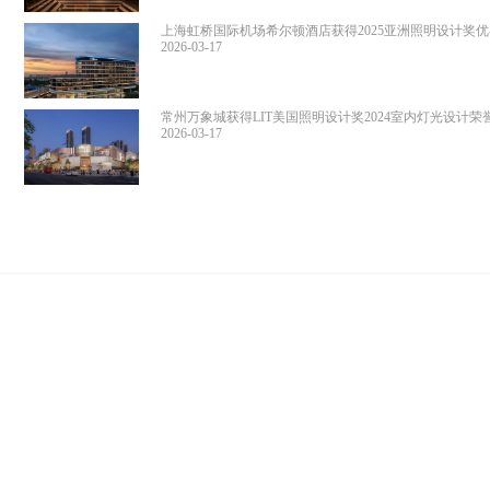
上海虹桥国际机场希尔顿酒店获得2025亚洲照明设计奖
奖
2026-03-17
常州万象城获得LIT美国照明设计奖2024室内灯光设计荣
名，第11届地产设计大奖·中国优秀奖
2026-03-17