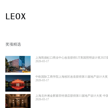
奖项精选
上海凯德虹口商业中心改造获得LIT美国照明设计奖2025
光设计荣誉提名
2026-03-17
中欧国际工商学院上海校区改造获得第11届地产设计大奖
优秀奖
2026-03-17
上海北外滩金辉索菲特酒店获得第11届地产设计大奖·中
奖
2026-03-17